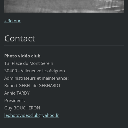
« Retour
Contact
Photo vidéo club
13, Place du Mont Serein
30400 - Villeneuve les Avignon
Administrateurs et maintenance :
Robert GEBEL de GEBHARDT
Annie TARDY
Président :
Guy BOUCHERON
lephotov
ideoclub
@yahoo.f
r